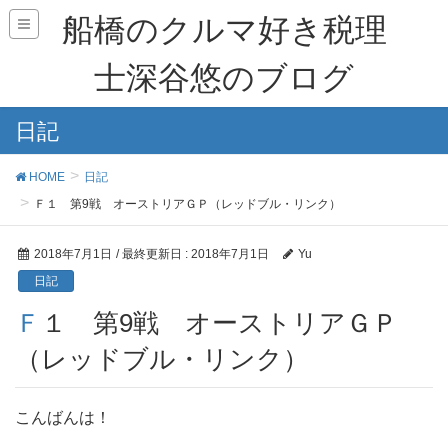
船橋のクルマ好き税理
士深谷悠のブログ
日記
HOME
日記
Ｆ１ 第9戦 オーストリアＧＰ（レッドブル・リンク）
2018年7月1日
/ 最終更新日 :
2018年7月1日
Yu
日記
Ｆ１ 第9戦 オーストリアＧＰ
（レッドブル・リンク）
こんばんは！