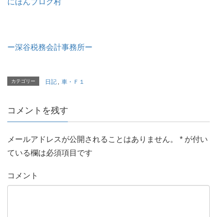
にほんブログ村
ー深谷税務会計事務所ー
カテゴリー
日記
,
車・Ｆ１
コメントを残す
メールアドレスが公開されることはありません。
*
が付い
ている欄は必須項目です
コメント