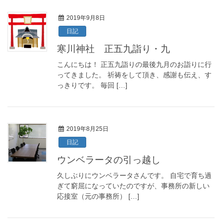
2019年9月8日
日記
寒川神社 正五九詣り・九
こんにちは！ 正五九詣りの最後九月のお詣りに行
ってきました。 祈祷をして頂き、感謝も伝え、す
っきりです。 毎回 […]
2019年8月25日
日記
ウンベラータの引っ越し
久しぶりにウンベラータさんです。 自宅で育ち過
ぎて窮屈になっていたのですが、事務所の新しい
応接室（元の事務所） […]