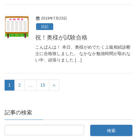
2019年7月23日
日記
祝！奥様が試験合格
こんばんは！ 本日、奥様がめでたく上級相続診断
士に合格致しました。 なかなか勉強時間が取れな
い中、頑張りました […]
1
2
…
15
»
記事の検索