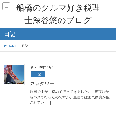
船橋のクルマ好き税理
士深谷悠のブログ
日記
HOME
日記
2019年11月10日
日記
東京タワー
昨日ですが、初めて行ってきました。 東京駅か
らバスで行ったのですが、皇居では国民祭典が催
されてい […]