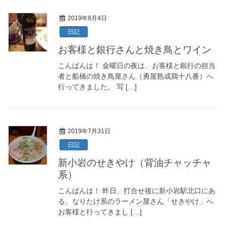
2019年8月4日
日記
お客様と銀行さんと焼き鳥とワイン
こんばんは！ 金曜日の夜は、お客様と銀行の担当
者と船橋の焼き鳥屋さん（勇屋熟成鶏十八番）へ
行ってきました。 写 […]
2019年7月31日
日記
新小岩のせきやけ（背油チャッチャ
系）
こんばんは！ 昨日、打合せ後に新小岩駅北口にあ
る、なりたけ系のラーメン屋さん「せきやけ」へ
お客様と行ってきまし […]