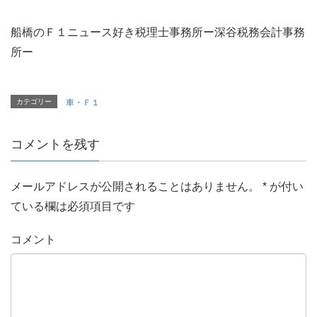
船橋のＦ１ニュース好き税理士事務所ー深谷税務会計事務
所ー
カテゴリー
車・Ｆ１
コメントを残す
メールアドレスが公開されることはありません。
*
が付い
ている欄は必須項目です
コメント