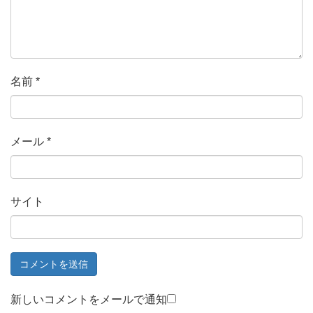
名前
*
メール
*
サイト
新しいコメントをメールで通知