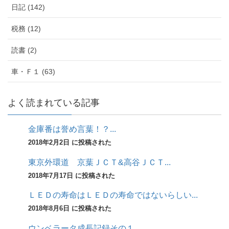
日記 (142)
税務 (12)
読書 (2)
車・Ｆ１ (63)
よく読まれている記事
金庫番は誉め言葉！？...
2018年2月2日 に投稿された
東京外環道 京葉ＪＣＴ&高谷ＪＣＴ...
2018年7月17日 に投稿された
ＬＥＤの寿命はＬＥＤの寿命ではないらしい...
2018年8月6日 に投稿された
ウンベラータ成長記録その１...