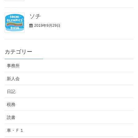
ソチ
2019年9月29日
カテゴリー
事務所
新人会
日記
税務
読書
車・Ｆ１