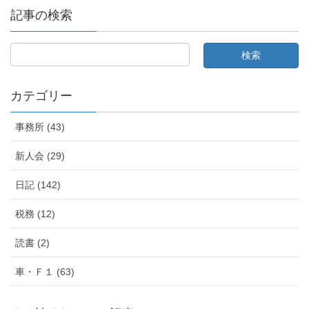
記事の検索
カテゴリー
事務所 (43)
新人会 (29)
日記 (142)
税務 (12)
読書 (2)
車・Ｆ１ (63)