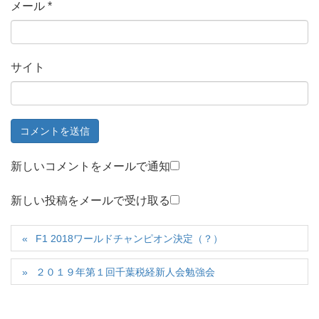
メール
*
サイト
新しいコメントをメールで通知
新しい投稿をメールで受け取る
F1 2018ワールドチャンピオン決定（？）
２０１９年第１回千葉税経新人会勉強会