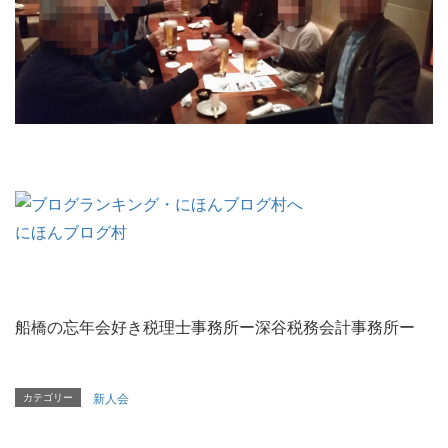
にほんブログ村
船橋の忘年会好き税理士事務所ー深谷税務会計事務所ー
カテゴリー
新人会