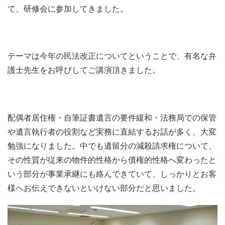
て、研修会に参加してきました。
テーマは今年の民法改正についてということで、有名な弁
護士先生をお呼びしてご講演頂きました。
配偶者居住権・自筆証書遺言の要件緩和・法務局での保管
や遺言執行者の役割など実務に直結するお話が多く、大変
勉強になりました。中でも遺留分の減殺請求権について、
その性質が従来の物件的性格から債権的性格へ変わったと
いう部分が事業承継にも絡んできていて、しっかりとお客
様へお伝えできないといけない部分だと思いました。