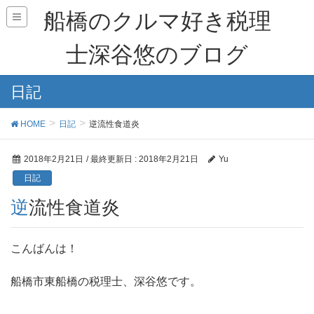
船橋のクルマ好き税理
士深谷悠のブログ
日記
HOME
日記
逆流性食道炎
2018年2月21日
/ 最終更新日 :
2018年2月21日
Yu
日記
逆流性食道炎
こんばんは！
船橋市東船橋の税理士、深谷悠です。