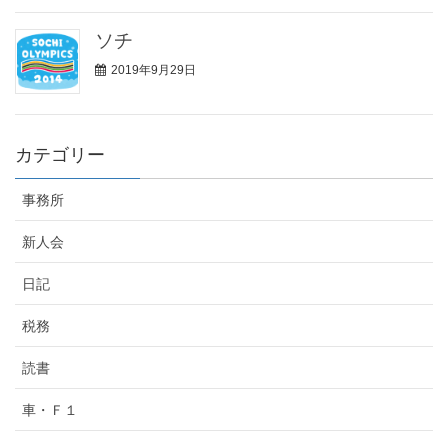
ソチ
2019年9月29日
カテゴリー
事務所
新人会
日記
税務
読書
車・Ｆ１