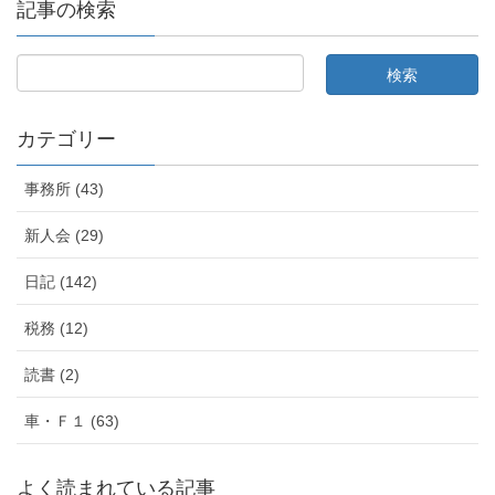
記事の検索
カテゴリー
事務所 (43)
新人会 (29)
日記 (142)
税務 (12)
読書 (2)
車・Ｆ１ (63)
よく読まれている記事