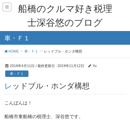
船橋のクルマ好き税理
士深谷悠のブログ
車・Ｆ１
HOME
車・Ｆ１
レッドブル・ホンダ構想
2018年4月11日
/ 最終更新日 :
2019年11月12日
Yu
車・Ｆ１
レッドブル・ホンダ構想
こんばんは！
船橋市東船橋の税理士、深谷悠です。