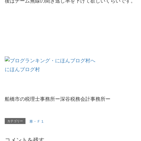
後はチーム無線の聞き逃し率を下げて欲しいくらいです。
にほんブログ村
船橋市の税理士事務所ー深谷税務会計事務所ー
カテゴリー
車・Ｆ１
コメントを残す