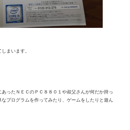
てしまいます。
にあったＮＥＣのＰＣ８８０１や叔父さんが何だか持っ
単なプログラムを作ってみたり、ゲームをしたりと遊ん