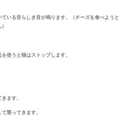
いている音らしき音が鳴ります。（チーズを食べようと
ん）
乳を使うと猫はストップします。
てきます。
して襲ってきます。