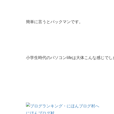
簡単に言うとパックマンです。
小学生時代のパソコンlifeは大体こんな感じでし
にほんブログ村