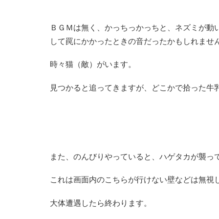
ＢＧＭは無く、かっちっかっちと、ネズミが動
して罠にかかったときの音だったかもしれませ
時々猫（敵）がいます。
見つかると追ってきますが、どこかで拾った牛
また、のんびりやっていると、ハゲタカが襲っ
これは画面内のこちらが行けない壁などは無視
大体遭遇したら終わります。