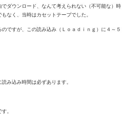
由でダウンロード、なんて考えられない（不可能な）時
でもなく、当時はカセットテープでした。
るのですが、この読み込み（Ｌｏａｄｉｎｇ）に４～５
に読み込み時間は必ずあります。
です。