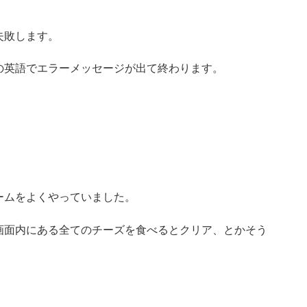
失敗します。
の英語でエラーメッセージが出て終わります。
ームをよくやっていました。
画面内にある全てのチーズを食べるとクリア、とかそう