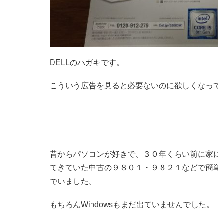
DELLのハガキです。
こういう広告を見ると必要ないのに欲しくなっ
昔からパソコンが好きで、３０年くらい前に家
てきていた中古の９８０１・９８２１などで簡
でいました。
もちろんWindowsもまだ出ていませんでした。