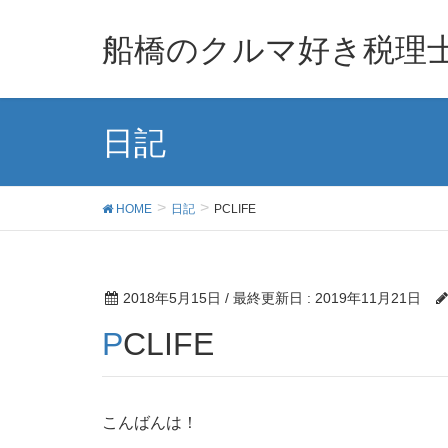
船橋のクルマ好き税理
日記
HOME
日記
PCLIFE
2018年5月15日
/ 最終更新日 :
2019年11月21日
PCLIFE
こんばんは！