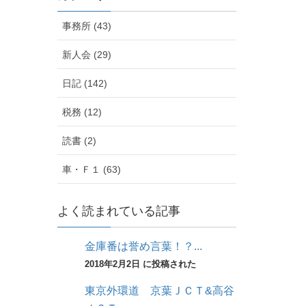
事務所 (43)
新人会 (29)
日記 (142)
税務 (12)
読書 (2)
車・Ｆ１ (63)
よく読まれている記事
金庫番は誉め言葉！？...
2018年2月2日 に投稿された
東京外環道 京葉ＪＣＴ&高谷