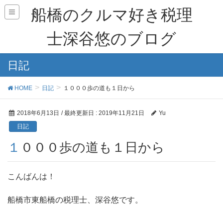
船橋のクルマ好き税理
士深谷悠のブログ
日記
HOME
日記
１０００歩の道も１日から
2018年6月13日
/ 最終更新日 :
2019年11月21日
Yu
日記
１０００歩の道も１日から
こんばんは！
船橋市東船橋の税理士、深谷悠です。