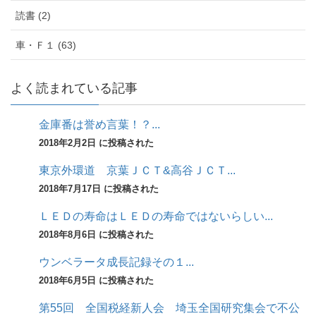
読書 (2)
車・Ｆ１ (63)
よく読まれている記事
金庫番は誉め言葉！？...
2018年2月2日 に投稿された
東京外環道 京葉ＪＣＴ&高谷ＪＣＴ...
2018年7月17日 に投稿された
ＬＥＤの寿命はＬＥＤの寿命ではないらしい...
2018年8月6日 に投稿された
ウンベラータ成長記録その１...
2018年6月5日 に投稿された
第55回 全国税経新人会 埼玉全国研究集会で不公