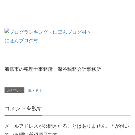
にほんブログ村
船橋市の税理士事務所ー深谷税務会計事務所ー
カテゴリー
車・Ｆ１
コメントを残す
メールアドレスが公開されることはありません。
*
が付い
ている欄は必須項目です