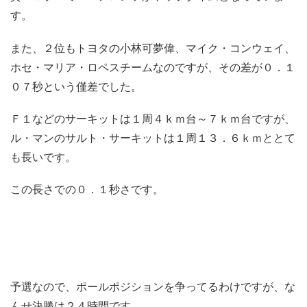
す。
また、２位もトヨタの小林可夢偉、マイク・コンウェイ、
ホセ・マリア・ロペスチームなのですが、その差が０．１
０７秒という僅差でした。
Ｆ１などのサーキットは１周４ｋｍ台～７ｋｍ台ですが、
ル・マンのサルト・サーキットは１周１３．６ｋｍととて
も長いです。
この長さでの０．１秒さです。
予選なので、ポールポジションを争ってるわけですが、な
んせ決勝は２４時間です。