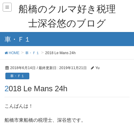
船橋のクルマ好き税理
士深谷悠のブログ
車・Ｆ１
HOME
車・Ｆ１
2018 Le Mans 24h
2018年6月14日
/ 最終更新日 :
2019年11月21日
Yu
車・Ｆ１
2018 Le Mans 24h
こんばんは！
船橋市東船橋の税理士、深谷悠です。