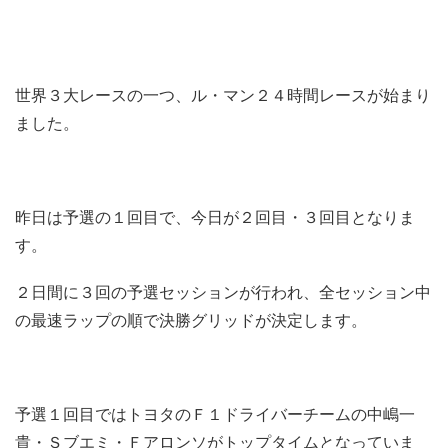
世界３大レースの一つ、ル・マン２４時間レースが始まり
ました。
昨日は予選の１回目で、今日が２回目・３回目となりま
す。
２日間に３回の予選セッションが行われ、全セッション中
の最速ラップの順で決勝グリッドが決定します。
予選１回目ではトヨタのＦ１ドライバーチームの中嶋一
貴・Ｓブエミ・Ｆアロンソがトップタイムとなっていま