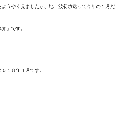
をようやく見ましたが、地上波初放送って今年の１月だ
阜弁」です。
２０１８年４月です。