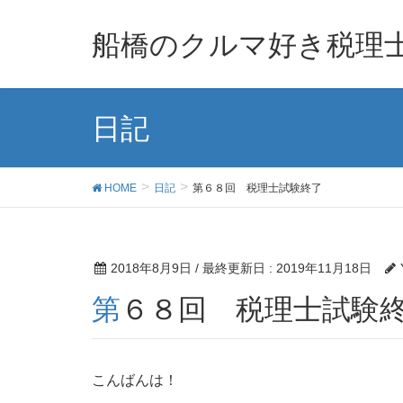
船橋のクルマ好き税理
日記
HOME
日記
第６８回 税理士試験終了
2018年8月9日
/ 最終更新日 :
2019年11月18日
第６８回 税理士試験
こんばんは！