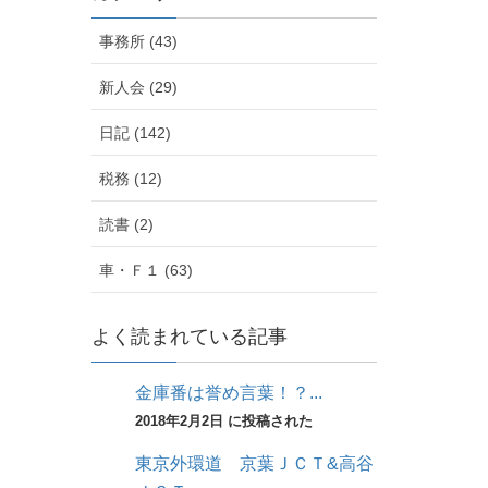
事務所 (43)
新人会 (29)
日記 (142)
税務 (12)
読書 (2)
車・Ｆ１ (63)
よく読まれている記事
金庫番は誉め言葉！？...
2018年2月2日 に投稿された
東京外環道 京葉ＪＣＴ&高谷