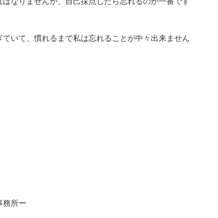
ればなりませんが、自己採点したら忘れるのが一番です
ぎていて、慣れるまで私は忘れることが中々出来ません
事務所ー