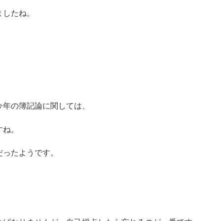
ましたね。
今年の簿記論に関しては、
すね。
だったようです。