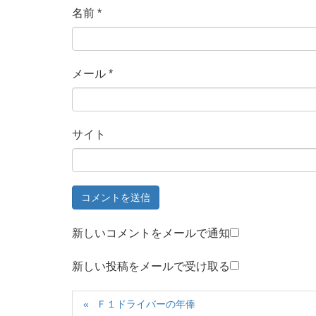
名前
*
メール
*
サイト
新しいコメントをメールで通知
新しい投稿をメールで受け取る
Ｆ１ドライバーの年俸