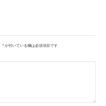
。
*
が付いている欄は必須項目です