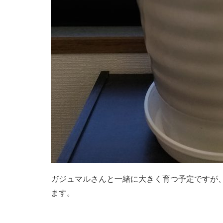
ガジュマルさんと一緒に大きく育つ予定ですが
ます。