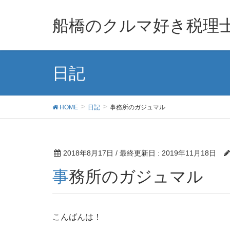
船橋のクルマ好き税理
日記
HOME
日記
事務所のガジュマル
2018年8月17日
/ 最終更新日 :
2019年11月18日
事務所のガジュマル
こんばんは！