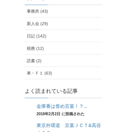
事務所 (43)
新人会 (29)
日記 (142)
税務 (12)
読書 (2)
車・Ｆ１ (63)
よく読まれている記事
金庫番は誉め言葉！？...
2018年2月2日 に投稿された
東京外環道 京葉ＪＣＴ&高谷