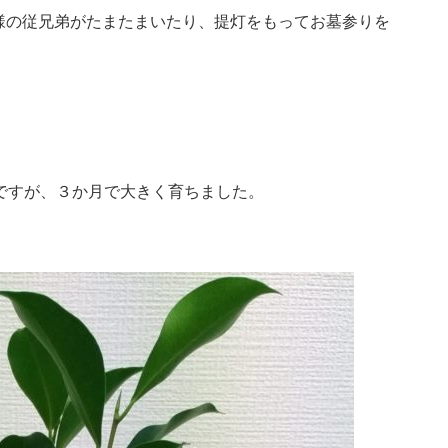
様の従兄弟がたまたまいたり、提灯をもってお墓参りを
ですが、３か月で大きく育ちました。