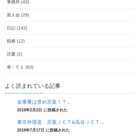
事務所 (43)
新人会 (29)
日記 (142)
税務 (12)
読書 (2)
車・Ｆ１ (63)
よく読まれている記事
金庫番は誉め言葉！？...
2018年2月2日 に投稿された
東京外環道 京葉ＪＣＴ&高谷ＪＣＴ...
2018年7月17日 に投稿された