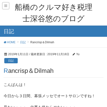
船橋のクルマ好き税理
士深谷悠のブログ
日記
HOME
日記
Rancrisp＆Dilmah
2019年1月11日
/ 最終更新日 :
2019年11月18日
Yu
日記
Rancrisp＆Dilmah
こんばんは！
今日から３日間、幕張メッセでオートサロンですね！