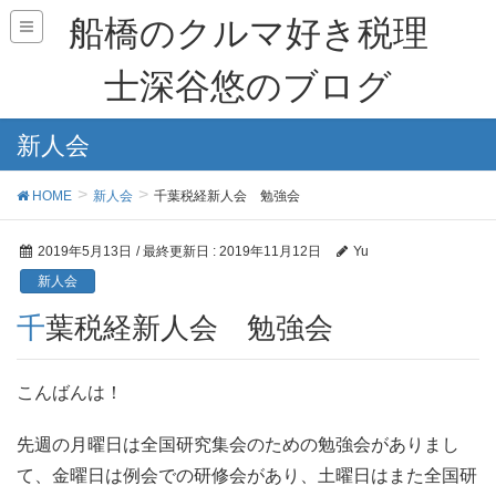
船橋のクルマ好き税理
士深谷悠のブログ
新人会
HOME
新人会
千葉税経新人会 勉強会
2019年5月13日
/ 最終更新日 :
2019年11月12日
Yu
新人会
千葉税経新人会 勉強会
こんばんは！
先週の月曜日は全国研究集会のための勉強会がありまし
て、金曜日は例会での研修会があり、土曜日はまた全国研