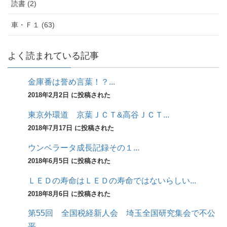
読書 (2)
車・Ｆ１ (63)
よく読まれている記事
金庫番は誉め言葉！？...
2018年2月2日 に投稿された
東京外環道 京葉ＪＣＴ&高谷ＪＣＴ...
2018年7月17日 に投稿された
ウンベラータ成長記録その１...
2018年6月5日 に投稿された
ＬＥＤの寿命はＬＥＤの寿命ではないらしい...
2018年8月6日 に投稿された
第55回 全国税経新人会 埼玉全国研究集会で不公
平...