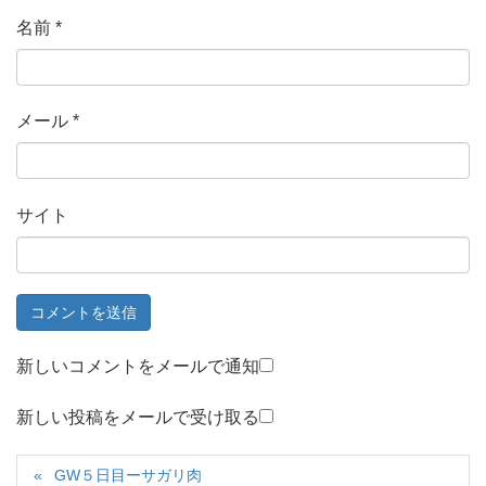
名前
*
メール
*
サイト
新しいコメントをメールで通知
新しい投稿をメールで受け取る
GW５日目ーサガリ肉