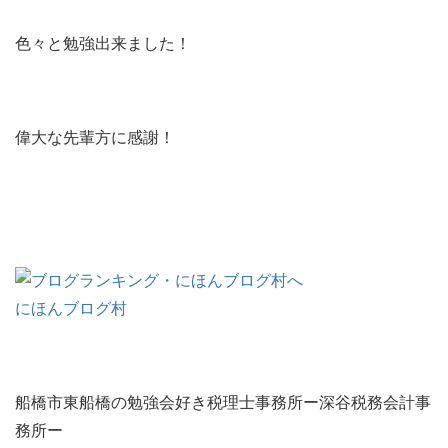
色々と勉強出来ました！
偉大な先輩方に感謝！
にほんブログ村
船橋市東船橋の勉強会好き税理士事務所ー深谷税務会計事
務所ー