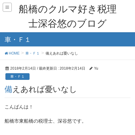
船橋のクルマ好き税理
士深谷悠のブログ
車・Ｆ１
HOME
車・Ｆ１
備えあれば憂いなし
2018年2月14日
/ 最終更新日 :
2018年2月14日
Yu
車・Ｆ１
備えあれば憂いなし
こんばんは！
船橋市東船橋の税理士、深谷悠です。