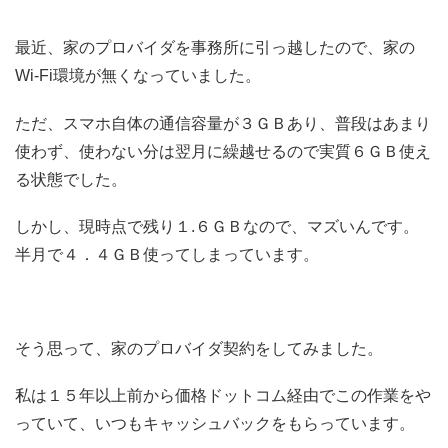
最近、家のプロバイダを事務所に引っ越したので、家の
Wi-Fi環境が無くなっていました。
ただ、スマホ自体の通信容量が３ＧＢあり、普段はあまり
使わず、使わない分は翌月に繰越せるので実質６ＧＢ使え
る状態でした。
しかし、現時点で残り１.６ＧＢなので、マズいんです。
半月で４．４ＧＢ使ってしまっています。
そう思って、家のプロバイダ契約をしてみました。
私は１５年以上前から価格ドットコム経由でこの作業をや
っていて、いつもキャッシュバックをもらっています。