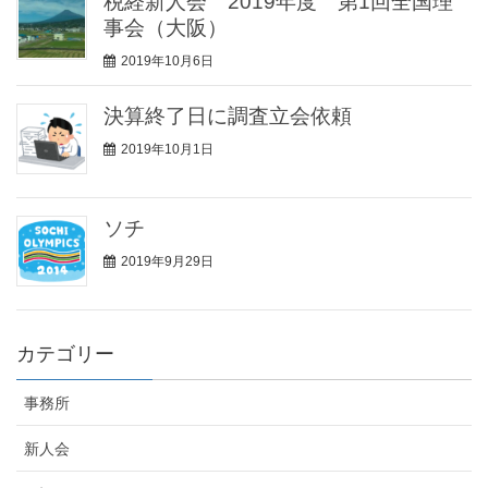
税経新人会 2019年度 第1回全国理
事会（大阪）
2019年10月6日
決算終了日に調査立会依頼
2019年10月1日
ソチ
2019年9月29日
カテゴリー
事務所
新人会