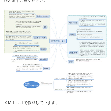
ひとまずご覧ください。
ＸＭｉｎｄで作成しています。