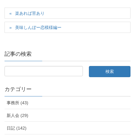
楽あれば苦あり
美味しんぼー恋模様編ー
記事の検索
カテゴリー
事務所 (43)
新人会 (29)
日記 (142)